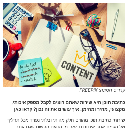
קרדיט תמונה: FREEPIK
כתיבת תוכן היא שירות שאתם רוצים לקבל מספק איכותי,
מקצועי, מהיר ומהימן. איך עושים את זה נכון? קראו כאן
שירותי כתיבת תוכן מהווים חלק מהותי ובלתי נפרד מכל תהליך
של הקמת אתר אינטרנט. זאת מן הטעם הפשוט שגם אתר