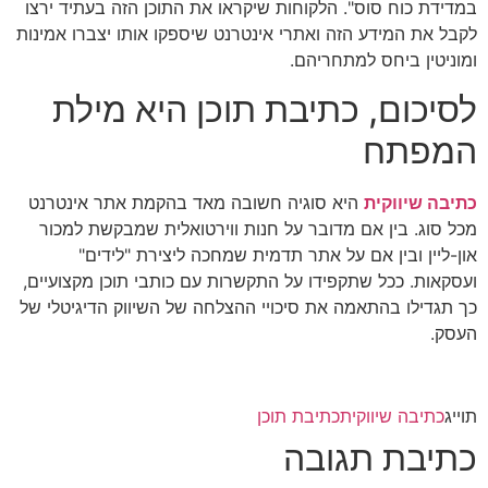
במדידת כוח סוס". הלקוחות שיקראו את התוכן הזה בעתיד ירצו
לקבל את המידע הזה ואתרי אינטרנט שיספקו אותו יצברו אמינות
ומוניטין ביחס למתחריהם.
לסיכום, כתיבת תוכן היא מילת
המפתח
כתיבה שיווקית
היא סוגיה חשובה מאד בהקמת אתר אינטרנט
מכל סוג. בין אם מדובר על חנות ווירטואלית שמבקשת למכור
און-ליין ובין אם על אתר תדמית שמחכה ליצירת "לידים"
ועסקאות. ככל שתקפידו על התקשרות עם כותבי תוכן מקצועיים,
כך תגדילו בהתאמה את סיכויי ההצלחה של השיווק הדיגיטלי של
העסק.
תוייג
כתיבה שיווקית
כתיבת תוכן
כתיבת תגובה