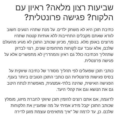
שביעות רצון מלאה? ראיון עם
הלקוח? פגישה פרונטלית?
כתיבת תוכן היא לא משחק ילדים. על מנת שתהיו רגועים חשוב
לוודא שאתם מקבלים התחייבות ללא אותיות קטנות שתהיו
מרוצים באופן מלא. בנוסף, מכיוון שכותב התוכן לא מגיע מהעולם
שלכם, אלא עובד עם לקוחות מתחומים שונים, רצוי לבדוק
שתהליך הכתיבה כולל גם ראיון והמהדרין לא מתפשרים אלא על
פגישה פרונטלית.
כותבי תוכן שפועלים לפי תהליך מסודר של כתיבה שיווקית על
בסיס פגישות פרונטליות הם כותבי התוכן הטובים ביותר בענף.
הפגישה האישית, שהינה בלתי-אמצעית, מאפשרת לנתח היטב
גם את הנושא וגם את קהלי היעד.
לדוגמה, אם אתם רוצים להזמין תוכן שיווקי לחברת מיזוג, מומלץ
שכותב התוכן יקבל מידע אמיתי על מה שמעניין את הלקוחות
שלכם. כן, עד לרמה של "איך מתאימים עוצמת מזגן לדירה