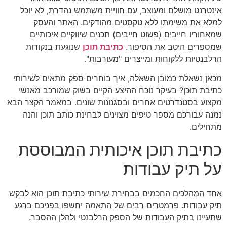
אינטרנט מושלם ומעוצב, עם חוויית משתמש נהדרת, לא יוכל
למלא את משימתו ללא טקסטים מהודקים. האתר והעסק
שמאחוריו חייבים (פשוט חייבים) תכנים שיווקיים איכותיים
שמספרים היטב את הסיפור.
כתיבת תוכן
שנוגעת בנקודות
הרלבנטיות ללקוחות ומייצרים "מעורבות".
מכאן נשאלת כמובן השאלה, איך בוחרים ספק מתאים לשירותי
כתיבת תוכן? בעיקר נוכח ההיצע הקיים בשוק שמורכב מאנשי
מקצוע בסטנדרטים אחרים ובסגנונות שונים. במאמר הקצר הבא
נמנה עבורכם מספר טיפים מצוינים לבחינת כותב תוכן והנה
מתחילים.
כתיבת תוכן איכותית המבוססת
על תיק עבודות
אחד המהלכים החכמים בבחירת שירותי כתיבת תוכן הוא לבקש
תיק עבודות. פרמטרים רבים של התאמה יחשפו בפניכם ברגע
שתעיינו בתיק העבודות של הספק הרלבנטי ולהלן ההסבר.