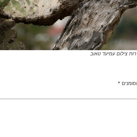
ות צילום עמיעד טאוב
סומנים
*