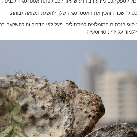
כול לספק לכם מידע רב וידע שיעזור לכם לפתח אסטרטגיה לכניסה 
נכס להשכרה והכין את האסטרטגיה שלך להשגת תשואה גבוהה.
ור סוגי הנכסים המומלצים למתחילים. פעל לפי מדריך זה להשקעה ב
ד על ידי ניסוי וטעייה.