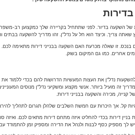
בדירות
ות של השקעה בדיור. לפני שתתחיל בקריירה שלך כמקצוען רב-משפח
שאתה צריך. וכיצד הוא חל על נדל"ן. זהו מדריך להשקעה בבתים 
בנכס. זו שאלה מכרעת האם השקעה בבנייני דירות מתאימה לכם. וודא
רמים אחרים. כמו גם המיקום בשוק.
להשקעות נדל"ן את העצות המעשיות הדרושות להם בכדי ללמוד את
ריך זה מועיל ביותר. אנשי מקצוע ומשקיעי נדל"ן מנוסים המעוניינים ל
 קנייה, מכירה והשקעה בבנייני דירות.
היות קל. אך היכרות עם חמשת השלבים שלהלן תגרום לתהליך להיראו
 בניין דירות בכדי להחליט איזה מתחם דירות מתאים לכם. ואיזה סוג
יש לך מספיק כסף לבנות ולנהל את הדירה ומספיק זמן להתמודד עם 